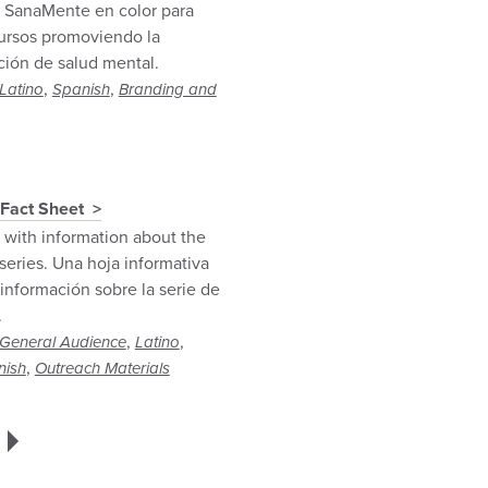
o SanaMente en color para
cursos promoviendo la
ción de salud mental.
,
,
Latino
Spanish
Branding and
 Fact Sheet
 with information about the
series. Una hoja informativa
información sobre la serie de
.
,
,
General Audience
Latino
,
nish
Outreach Materials