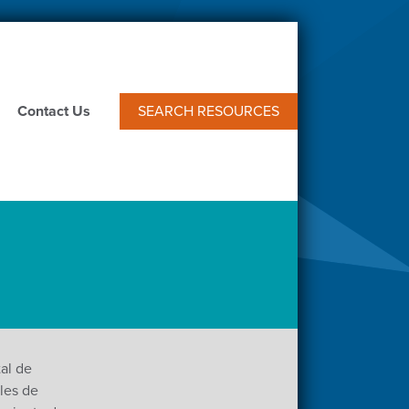
Contact Us
SEARCH RESOURCES
al de
les de