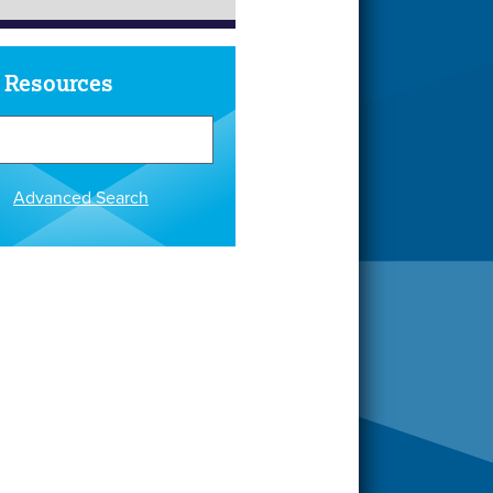
 Resources
Advanced Search