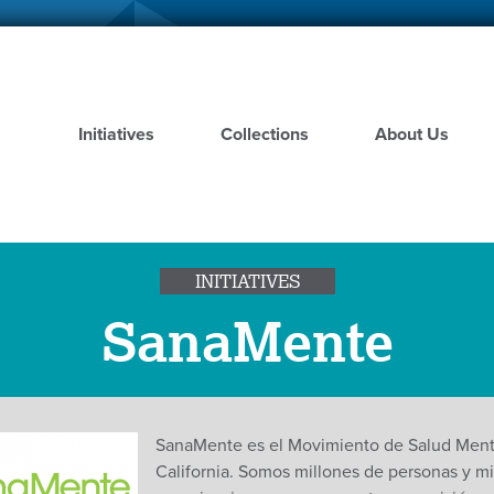
Skip
to
main
content
Initiatives
Collections
About Us
INITIATIVES
SanaMente
SanaMente es el Movimiento de Salud Ment
California. Somos millones de personas y mi